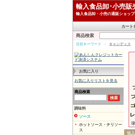
輸入食品卸･小売販
輸入食品卸・小売の通販ショップ
カート
商品検索
注目キーワード
キャンディス
お気に入り
お気に入りリストを見る
商品検索
調味料
ソース
ホットソース・チリソー
ス
輸入