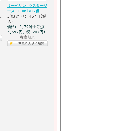
リーペリン ウスターソ
ース 150ml×12個
税
1個あたり: 467円(税
込)
価格: 2,799円(税抜
2,592円、税 207円)
在庫切れ
ト