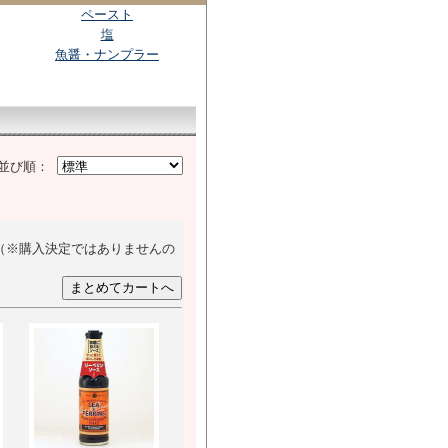
ペースト
塩
魚醤・ナンプラー
並び順：
（※購入決定ではありませんの