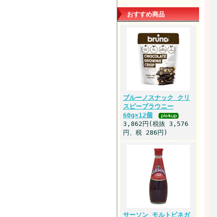
おすすめ商品
ブルーノスナック クリ
スピーブラウニー
60g×12個
3,862円(税抜 3,576
円、税 286円)
サーソン モルトビネガ