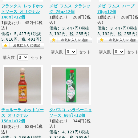
フランクス レッドホッ
メゼ フムス クラシッ
メゼ フムス ハーブ
トソース オリジナル
ク 70g×12個
70g×12個
148ml×12個
1個あたり: 288円(税
1個あたり: 288円(
1個あたり: 452円(税
込)
込)
込)
価格: 3,447円(税抜
価格: 3,447円(税抜
価格: 5,417円(税抜
3,192円、税 255円)
3,192円、税 255円)
5,016円、税 401円)
購入数
セット
購入数
セッ
購入数
セット
チョルーラ ホットソー
タバスコ ハラペーニョ
ス オリジナル
ソース 60ml×12個
150ml×12個
1個あたり: 344円(税
1個あたり: 628円(税
込)
込)
価格: 4,121円(税抜
価格: 7,536円(税抜
3,816円、税 305円)