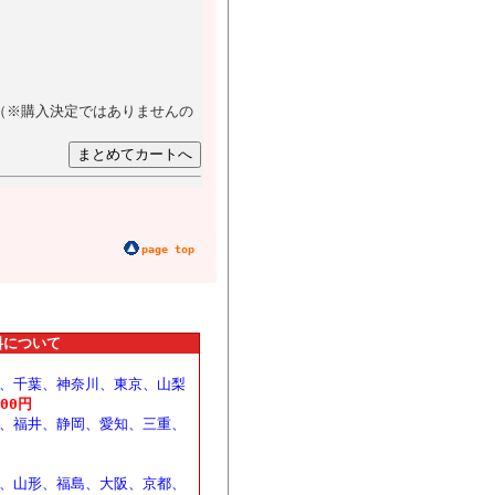
（※購入決定ではありませんの
page top
料について
、千葉、神奈川、東京、山梨
100円
、福井、静岡、愛知、三重、
、山形、福島、大阪、京都、