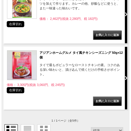
ツを加えて作ります。カレーの他、炒飯などに使うと、
また一味違った味わいです。
価格： 2,462円(税抜 2,280円、税 182円)
在庫切れ
アジアンホームグルメ タイ風チキンシーズニング 50g×12
個
タイで最もポピュラーなローストチキンの素。コクのあ
る深い味わいと、漬け込んで焼くだけの手軽さがポイン
ト。
価格： 3,305円(税抜 3,060円、税 245円)
在庫切れ
1 / 1ページ
（全5件）