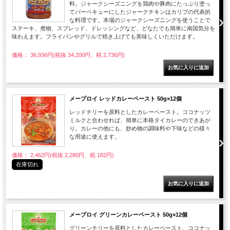
料。ジャークシーズニングを鶏肉や豚肉にたっぷり塗っ
てバーベキューにしたジャークチキンはカリブの代表的
な料理です。本場のジャークシーズニングを使うことで
ステーキ、煮物、スプレッド、ドレッシングなど、どなたでも簡単に南国気分を
味わえます。フライパンやグリルで焼き上げても美味しくいただけます。
価格： 36,936円(税抜 34,200円、税 2,736円)
メープロイ レッドカレーペースト 50g×12個
レッドチリーを原料としたカレーペースト。ココナッツ
ミルクと合わせれば、簡単に本格タイカレーのできあが
り。カレーの他にも、炒め物の調味料や下味などの様々
な用途に使えます。
価格： 2,462円(税抜 2,280円、税 182円)
在庫切れ
メープロイ グリーンカレーペースト 50g×12個
グリーンチリーを原料としたカレーペースト。ココナッ