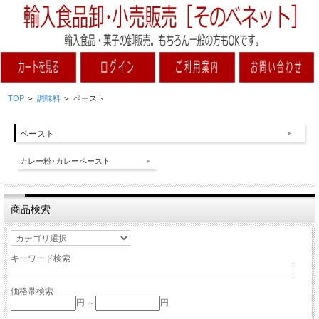
TOP
>
調味料
>
ペースト
ペースト
カレー粉･カレーペースト
商品検索
キーワード検索
価格帯検索
円 ～
円