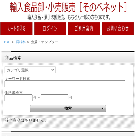
TOP
>
調味料
>
魚醤・ナンプラー
商品検索
キーワード検索
価格帯検索
円 ～
円
該当商品はありません。