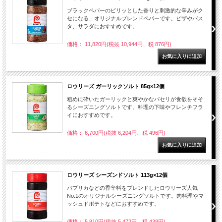
ブラックペパーのピリッとした香りと刺激的な辛みがク
セになる、オリジナルブレンドペパーです。ピザやパス
タ、サラダにおすすめです。
価格： 11,820円(税抜 10,944円、税 876円)
ロウリーズ ガーリックソルト 85g×12個
粗めに砕いたガーリックと爽やかなパセリが食欲をそそ
るシーズニングソルトです。料理の下味やフレンチフラ
イにおすすめです。
価格： 6,700円(税抜 6,204円、税 496円)
ロウリーズ シーズンドソルト 113g×12個
パプリカなどの香辛料をブレンドしたロウリーズ人気
No.1のオリジナルシーズニングソルトです。肉料理やマ
ッシュドポテトなどにおすすめです。
価格： 5,910円(税抜 5,472円、税 438円)