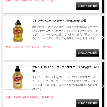
価格： 9,461円(税抜 8,760円、税 701円)
フレンチ ハニーマスタード 340g(12oz)×12個
はちみつの甘さとマスタードの辛さが絶妙なコンビネー
ションのハニーマスタード。サンドウィッチ、ホットド
ッグ、ハンバーガーに適しています。またプリッツェル
やナゲットにディップしても美味しく召し上げれます。
価格： 10,342円(税抜 9,576円、税 766円)
フレンチ スパイシーブラウンマスタード 340g(12oz)×12
個
スパイシーでリッチなフレーバーの粒入りマスタード。
コーンビーフ、ターキー、チーズをはさんだサンドウィ
ッチによく合います。ステーキなどの肉料理にもおすす
めです。
価格： 8,670円(税抜 8,028円、税 642円)