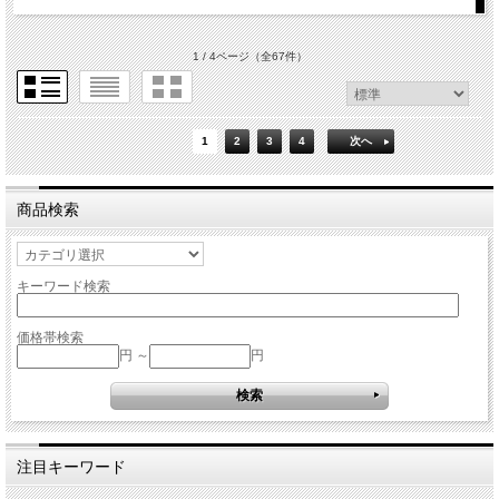
1 / 4ページ
（全67件）
1
2
3
4
次へ
商品検索
キーワード検索
価格帯検索
円 ～
円
注目キーワード