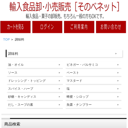
TOP
>
調味料
調味料
油・オイル
ビネガー・バルサミコ
ソース
ペースト
ドレッシング・トッピング
マスタード
スパイス・ハーブ
塩
砂糖・キャンディス
蜂蜜・シロップ
だし・スープの素
魚醤・ナンプラー
商品検索