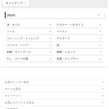
キャンディス
調味料
油・オイル
ビネガー・バルサミコ
ソース
ペースト
ドレッシング・トッピング
マスタード
スパイス・ハーブ
塩
砂糖・キャンディス
蜂蜜・シロップ
だし・スープの素
魚醤・ナンプラー
お店のトップへ戻る
カートを見る
マイページへ
お気に入りリストを見る