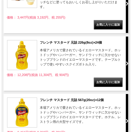
ッチなどに塗ってもおいしくお召し上がりいただけま
す。
価格： 3,447円(税抜 3,192円、税 255円)
フレンチ マスタード 元詰 226g(8oz)×24個
本場アメリカで愛されているイエローマスタード。ホッ
トドッグやハンバーガー、サンドウィッチに欠かせない
トップブランドのイエローマスタードです。テーブルト
ップで使いやすいスクイズボトル入り。
価格： 12,208円(税抜 11,304円、税 904円)
フレンチ マスタード 元詰 567g(20oz)×12個
本場アメリカで愛されているイエローマスタード。ホッ
トドッグやハンバーガー、サンドウィッチに欠かせない
トップブランドのイエローマスタードです。ホテル、レ
ストラン用の大型サイズです。