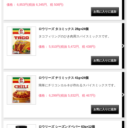
価格： 6,853円(税抜 6,345円、税 508円)
ロウリーズ タコミックス 28g×24個
タコフィリングのひき肉用スパイスミックスです。
価格： 5,910円(税抜 5,472円、税 438円)
ロウリーズ チリミックス 41g×24個
簡単にチリコンカルネが作れるスパイスミックスです。
価格： 6,299円(税抜 5,832円、税 467円)
ロウリーズ シーズンドペパー 63g×12個