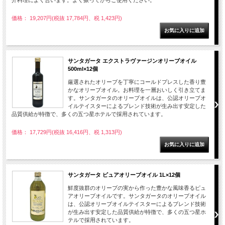
価格： 19,207円(税抜 17,784円、税 1,423円)
サンタガータ エクストラヴァージンオリーブオイル
500ml×12個
厳選されたオリーブを丁寧にコールドプレスした香り豊
かなオリーブオイル。お料理を一層おいしく引き立てま
す。サンタガータのオリーブオイルは、公認オリーブオ
イルテイスターによるブレンド技術が生み出す安定した
品質供給が特徴で、多くの五つ星ホテルで採用されています。
価格： 17,729円(税抜 16,416円、税 1,313円)
サンタガータ ピュアオリーブオイル 1L×12個
鮮度抜群のオリーブの実から作った豊かな風味香るピュ
アオリーブオイルです。サンタガータのオリーブオイル
は、公認オリーブオイルテイスターによるブレンド技術
が生み出す安定した品質供給が特徴で、多くの五つ星ホ
テルで採用されています。