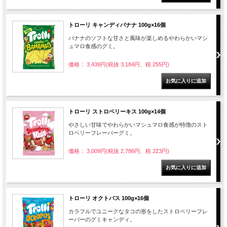
トローリ キャンディバナナ 100g×16個
バナナのソフトな甘さと風味が楽しめるやわらかいマシ
ュマロ食感のグミ。
価格： 3,439円(税抜 3,184円、税 255円)
トローリ ストロベリーキス 100g×14個
やさしい甘味でやわらかいマシュマロ食感が特徴のスト
ロベリーフレーバーグミ。
価格： 3,009円(税抜 2,786円、税 223円)
トローリ オクトパス 100g×16個
カラフルでユニークなタコの形をしたストロベリーフレ
ーバーのグミキャンディ。