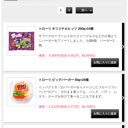
1
2
次へ
トローリ オリジナルヒッツ 200g×14個
サワーグローワームスやスクイーグルスなどの小袋とミ
ニバーガーをアソートしました。小袋8袋、バーガー2
個。
価格： 8,966円(税抜 8,302円、税 664円)
トローリ ビッグバーガー 50g×24個
インパクト大！のバーガーをイメージしたフルーツフレ
ーバーのグミ。そのまま食べても、バンズ、パティ、レ
タス、チーズを分けて食べることもできます。
価格： 5,910円(税抜 5,472円、税 438円)