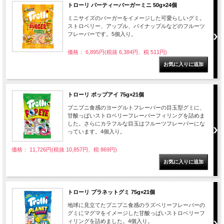
トローリ パーティーバーガーミニ 50g×24個
ミニサイズのバーガーをイメージした可愛らしいグミ。
ストロベリー、アップル、パイナップルなどのフルーツ
フレーバーです。5個入り。
価格： 6,895円(税抜 6,384円、税 511円)
トローリ ポップアイ 75g×21個
プニプニ食感のヨーグルトフレーバーの目玉型グミに、
甘酸っぱいストロベリーフレーバーフィリングを詰めま
した。さらにカラフルな目玉はフルーツフレーバーにな
っています。4個入り。
価格： 11,726円(税抜 10,857円、税 869円)
トローリ プラネットグミ 75g×21個
地球に見立てたプニプニ食感のラズベリーフレーバーの
グミにマグマをイメージした甘酸っぱいストロベリーフ
ィリングを詰めました。4個入り。