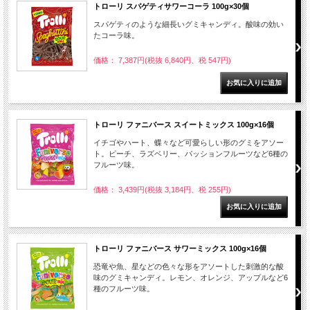
トローリ スパゲティサワーコーラ 100g×30個
スパゲティのような細長いグミキャンディ。酸味の効い
たコーラ味。
価格： 7,387円(税抜 6,840円、税 547円)
トローリ ファニバース スイートミックス 100g×16個
イチゴやハート、蝶々など可愛らしい形のグミをアソー
ト。ピーチ、ラズベリー、パッションフルーツなど6種の
フルーツ味。
価格： 3,439円(税抜 3,184円、税 255円)
トローリ ファニバース サワーミックス 100g×16個
恐竜や魚、星などの色々な形をアソートした刺激的な酸
味のグミキャンディ。レモン、オレンジ、アップルなど6
種のフルーツ味。