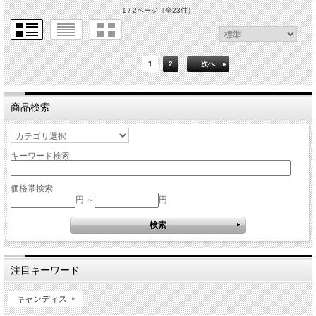
1 / 2ページ
（全23件）
1
2
次へ
商品検索
キーワード検索
価格帯検索
円 ～
円
注目キーワード
キャンディス