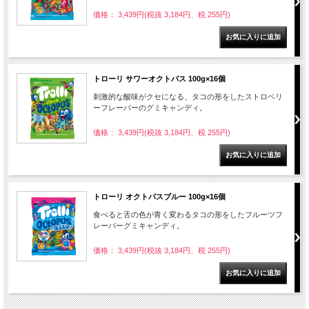
価格： 3,439円(税抜 3,184円、税 255円)
トローリ サワーオクトパス 100g×16個
刺激的な酸味がクセになる、タコの形をしたストロベリ
ーフレーバーのグミキャンディ。
価格： 3,439円(税抜 3,184円、税 255円)
トローリ オクトパスブルー 100g×16個
食べると舌の色が青く変わるタコの形をしたフルーツフ
レーバーグミキャンディ。
価格： 3,439円(税抜 3,184円、税 255円)