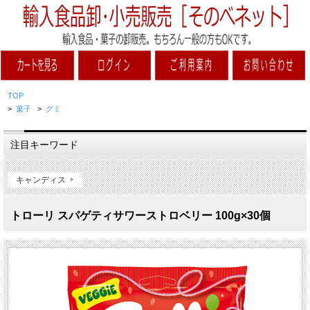
TOP
>
菓子
>
グミ
注目キーワード
キャンディス
トローリ スパゲティサワーストロベリー 100g×30個