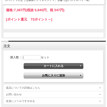
スパゲティのような細長いグミキャンディ。甘酸っぱいストロベリー味。
価格:
7,387円
(税抜 6,840円、税 547円)
[ポイント還元 73ポイント～]
注文
購入数：
セット
返品についての詳細はこちら
お問い合わせ
友達にメールですすめる