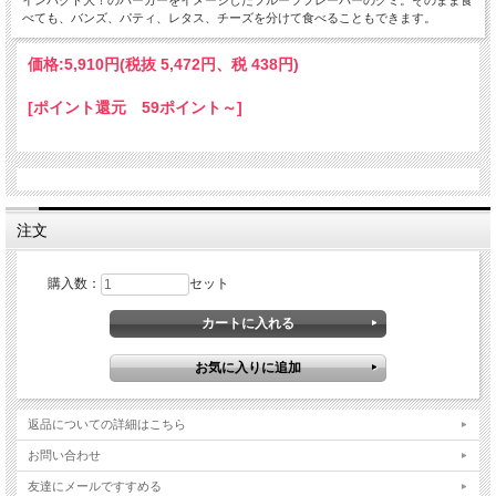
インパクト大！のバーガーをイメージしたフルーツフレーバーのグミ。そのまま食
べても、バンズ、パティ、レタス、チーズを分けて食べることもできます。
価格:
5,910円
(税抜 5,472円、税 438円)
[ポイント還元 59ポイント～]
注文
購入数：
セット
返品についての詳細はこちら
お問い合わせ
友達にメールですすめる