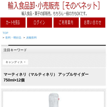
TOP
>
飲料・嗜好品
>
炭酸飲料
注目キーワード
キャンディス
マーティネリ（マルティネリ） アップルサイダー
750ml×12個