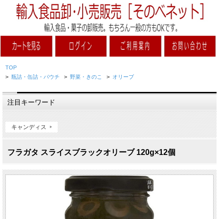
TOP
>
瓶詰・缶詰・パウチ
>
野菜・きのこ
>
オリーブ
注目キーワード
キャンディス
フラガタ スライスブラックオリーブ 120g×12個