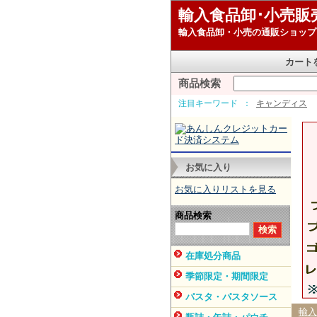
輸入食品卸･小売販
輸入食品卸・小売の通販ショップ
カート
商品検索
注目キーワード
キャンディス
お気に入り
お気に入りリストを見る
商品検索
在庫処分商品
季節限定・期間限定
パスタ・パスタソース
輸入