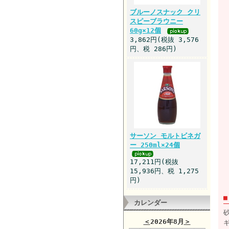
ブルーノスナック クリ
スピーブラウニー
60g×12個
3,862円(税抜 3,576
円、税 286円)
サーソン モルトビネガ
ー 250ml×24個
17,211円(税抜
15,936円、税 1,275
円)
カレンダー
＜
2026年8月
＞