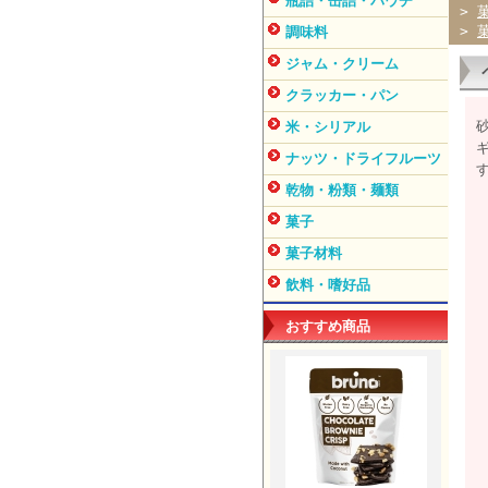
瓶詰・缶詰・パウチ
>
>
調味料
ジャム・クリーム
クラッカー・パン
米・シリアル
ナッツ・ドライフルーツ
乾物・粉類・麺類
菓子
菓子材料
飲料・嗜好品
おすすめ商品