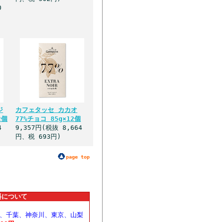
0
ジ
カフェタッセ カカオ
2個
77%チョコ 85g×12個
4
9,357円(税抜 8,664
円、税 693円)
page top
料について
、千葉、神奈川、東京、山梨