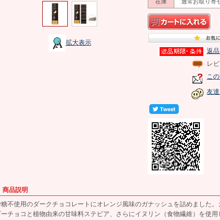
在庫
通常お取り寄
拡大表示
返品
レビ
この
友達
■ 商品説明
砂糖不使用のダークチョコレートにオレンジ風味のガナッシュを詰めました。カ
ギーチョコと植物由来の甘味料ステビア、さらにイヌリン（食物繊維）を使用