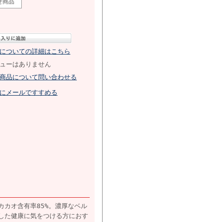
せ商品
についての詳細はこちら
ューはありません
商品について問い合わせる
にメールですすめる
カオ含有率85%。濃厚なベル
した健康に気をつける方におす