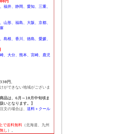
100円
、福井、静岡、愛知、三重、
、山形、福島、大阪、京都、
庫
、島根、香川、徳島、愛媛、
円
崎、大分、熊本、宮崎、鹿児
330円
。
けができない地域がございま
商品は、6月～10月中旬頃ま
扱いとなります。】
注文の場合は、
送料＋クール
以上で送料無料
（北海道、九州
無し
）。