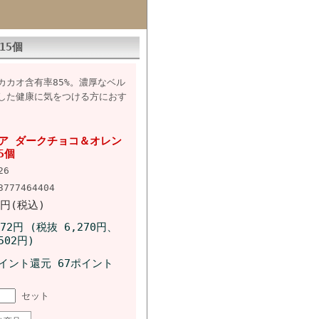
15個
カオ含有率85%。濃厚なベル
した健康に気をつける方におす
ア ダークチョコ＆オレン
5個
26
3777464404
2円(税込)
772円 (税抜 6,270円、
502円)
イント還元 67ポイント
セット