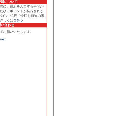
登録について
際に、住所を入力する手間が
たびにポイントが発行されま
ポイント1円で次回お買物の際
詳しくは
コチラ
問い合わせ
てお願いいたします。
net