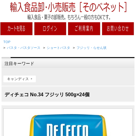
TOP
>
パスタ・パスタソース
>
ショートパスタ
>
フジッリ・らせん状
注目キーワード
キャンディス
ディチェコ No.34 フジッリ 500g×24個