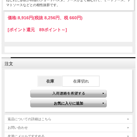
ねじれた形状が特徴のショートパスタ。ソースがよく絡むので、ミートソース、ト
マトソースなどとの相性抜群です。
価格:
8,916円
(税抜 8,256円、税 660円)
[ポイント還元 89ポイント～]
注文
在庫
在庫切れ
返品についての詳細はこちら
お問い合わせ
友達にメールですすめる