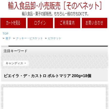
TOP
>
菓子
>
クッキー・ビスケット
>
ビスケット
注目キーワード
キャンディス
ビエイラ・デ・カストロ ポルトマリア 200g×18個